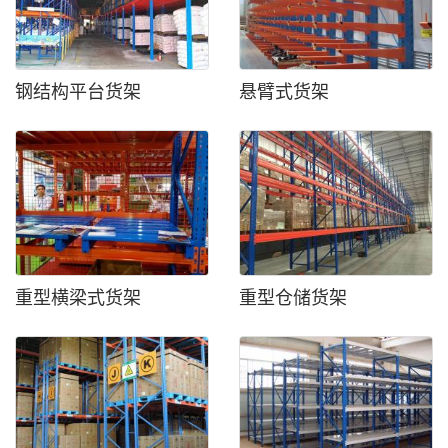
钢结构平台货架
悬臂式货架
重型横梁式货架
重型仓储货架