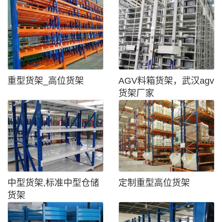
重型货架_高位货架
AGV料箱货架，武汉agv
货架厂家
中型货架,标准中型仓储
定制重型高位货架
货架