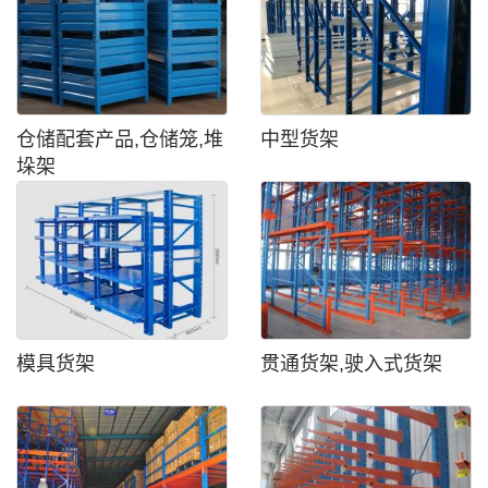
仓储配套产品,仓储笼,堆
中型货架
垛架
模具货架
贯通货架,驶入式货架