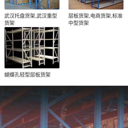
武汉托盘货架,武汉重型
层板货架,电商货架,标准
货架
中型货架
蝴蝶孔轻型层板货架