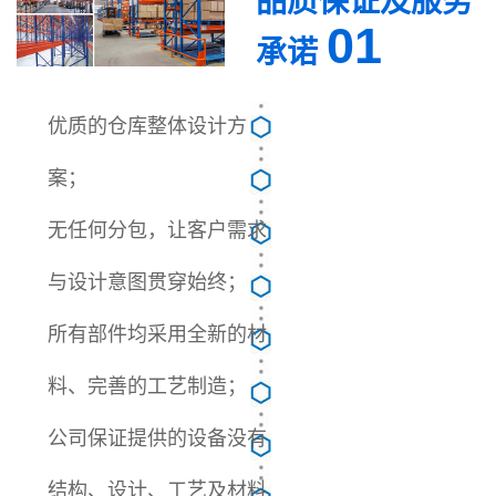
品质保证及服务
01
承诺
优质的仓库整体设计方
案；
无任何分包，让客户需求
与设计意图贯穿始终；
所有部件均采用全新的材
料、完善的工艺制造；
公司保证提供的设备没有
结构、设计、工艺及材料