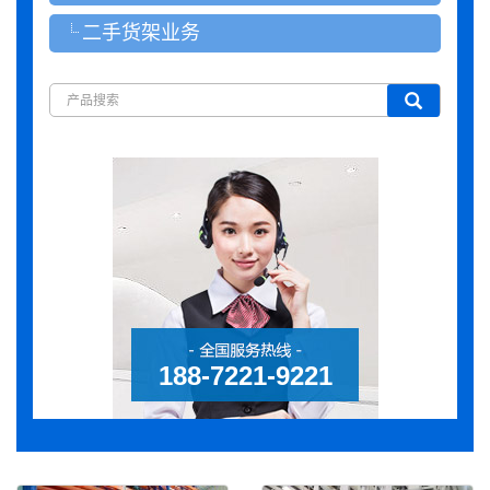
二手货架业务
188-7221-9221