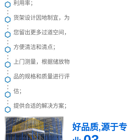
利用率；
货架设计因地制宜，为
您留出更多过道空间，
方便清洁和清点；
上门测量，根据储放物
品的规格和质量进行评
估；
提供合适的解决方案；
好品质,源于专
03